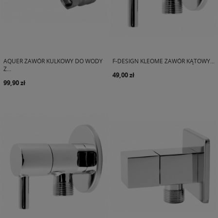
AQUER ZAWÓR KULKOWY DO WODY
F-DESIGN KLEOME ZAWÓR KĄTOWY...
Z...
49,00 zł
99,90 zł