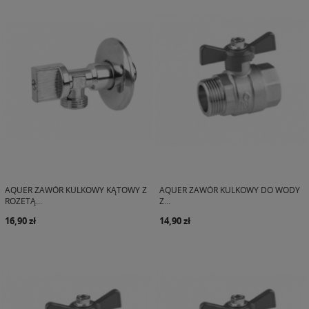
AQUER ZAWÓR KULKOWY KĄTOWY Z
AQUER ZAWÓR KULKOWY DO WODY
ROZETĄ...
Z...
16,90 zł
14,90 zł