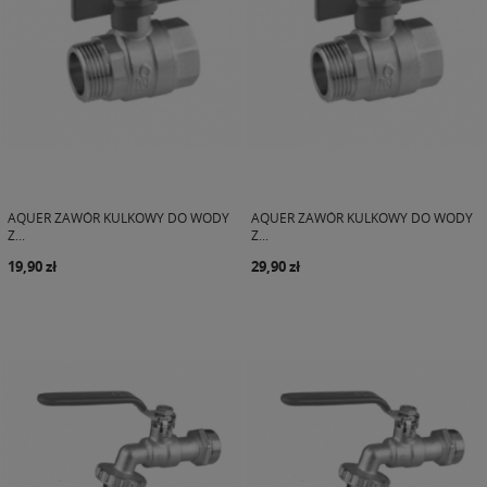
AQUER ZAWÓR KULKOWY DO WODY
AQUER ZAWÓR KULKOWY DO WODY
Z...
Z...
19,90 zł
29,90 zł