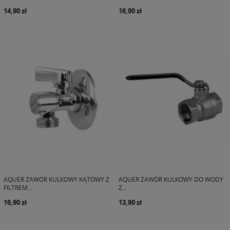
14,90 zł
16,90 zł
AQUER ZAWÓR KULKOWY KĄTOWY Z
AQUER ZAWÓR KULKOWY DO WODY
FILTREM...
Z...
16,90 zł
13,90 zł