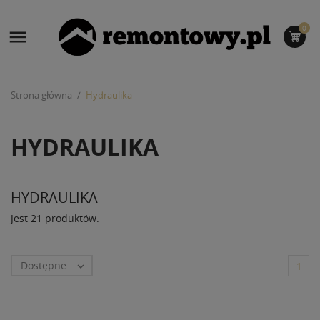
0

Strona główna
Hydraulika
HYDRAULIKA
HYDRAULIKA
Jest 21 produktów.
Dostępne

1