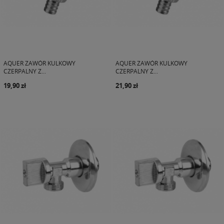
AQUER ZAWÓR KULKOWY
AQUER ZAWÓR KULKOWY
CZERPALNY Z...
CZERPALNY Z...
19,90 zł
21,90 zł