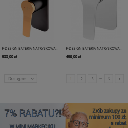
F-DESIGN BATERIA NATRYSKOWA...
F-DESIGN BATERIA NATRYSKOWA...
933,00 zł
490,00 zł
…
Dostępne


1
2
3
6