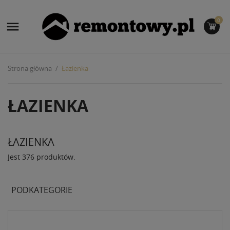
0

Strona główna
Łazienka
ŁAZIENKA
ŁAZIENKA
Jest 376 produktów.
PODKATEGORIE