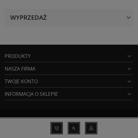
WYPRZEDAŻ
PRODUKTY

NASZA FIRMA

TWOJE KONTO

INFORMACJA O SKLEPIE

Copyright © 2021 Remontowy
