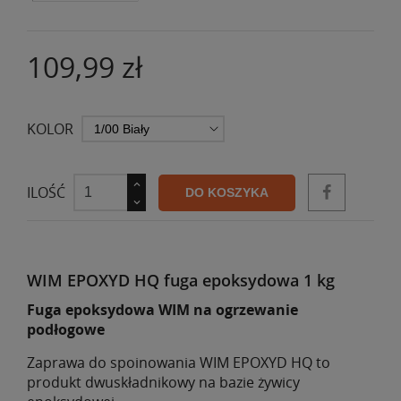
109,99 zł
KOLOR
ILOŚĆ
DO KOSZYKA
WIM EPOXYD HQ fuga epoksydowa 1 kg
Fuga epoksydowa WIM na ogrzewanie
podłogowe
Zaprawa do spoinowania WIM EPOXYD HQ to
produkt dwuskładnikowy na bazie żywicy