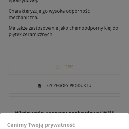
epoksydowej.
Charakteryzuje go wysoka odporność
mechaniczna.
Ma także zastosowanie jako chemoodporny klej do
płytek ceramicznych
OPIS
SZCZEGÓŁY PRODUKTU
Właściwości zaprawy epoksydowej WIM
EPOXYD HQ:
Cenimy Twoją prywatność