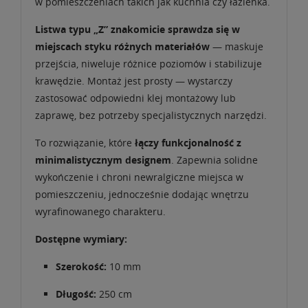
w pomieszczeniach takich jak kuchnia czy łazienka.
Listwa typu „Z” znakomicie sprawdza się w
miejscach styku różnych materiałów
— maskuje
przejścia, niweluje różnice poziomów i stabilizuje
krawędzie. Montaż jest prosty — wystarczy
zastosować odpowiedni klej montażowy lub
zaprawę, bez potrzeby specjalistycznych narzędzi.
To rozwiązanie, które
łączy funkcjonalność z
minimalistycznym designem
. Zapewnia solidne
wykończenie i chroni newralgiczne miejsca w
pomieszczeniu, jednocześnie dodając wnętrzu
wyrafinowanego charakteru.
Dostępne wymiary:
Szerokość:
10 mm
Długość:
250 cm