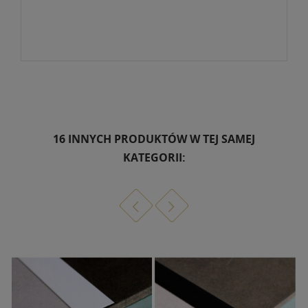
16 INNYCH PRODUKTÓW W TEJ SAMEJ
KATEGORII: