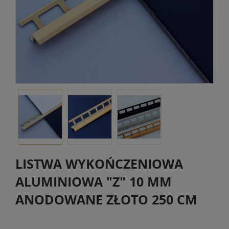
LISTWA WYKOŃCZENIOWA
ALUMINIOWA "Z" 10 MM
ANODOWANE ZŁOTO 250 CM