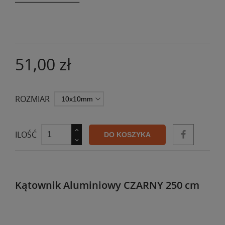
51,00 zł
ROZMIAR
ILOŚĆ
DO KOSZYKA
Kątownik Aluminiowy CZARNY 250 cm